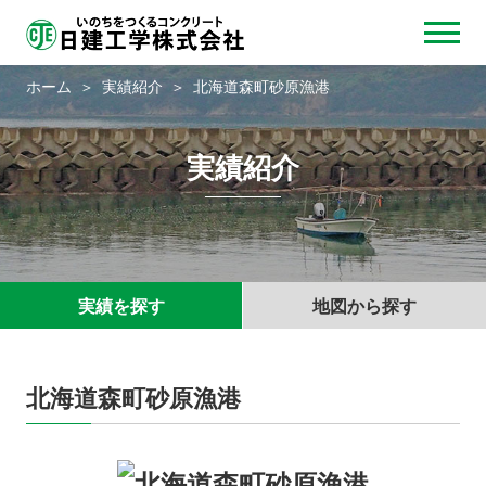
ホーム
実績紹介
北海道森町砂原漁港
実績紹介
実績を探す
地図から探す
北海道森町砂原漁港