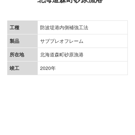
工種
防波堤港内側補強工法
製品
サブプレオフレーム
所在地
北海道森町砂原漁港
竣工
2020年