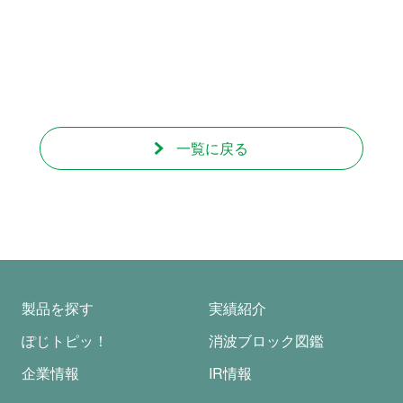
一覧に戻る
製品を探す
実績紹介
ぽじトピッ！
消波ブロック図鑑
企業情報
IR情報