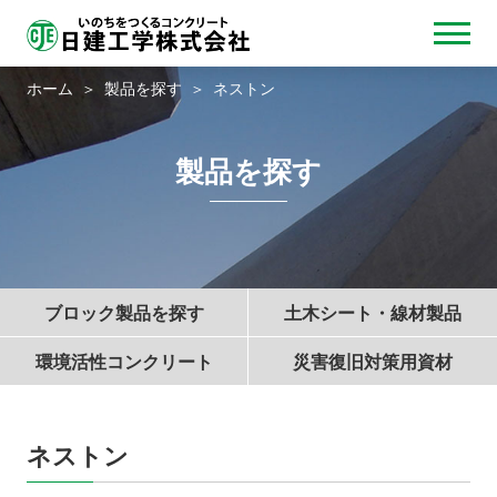
ホーム
製品を探す
ネストン
製品を探す
ブロック製品を探す
土木シート・線材製品
環境活性コンクリート
災害復旧対策用資材
ネストン