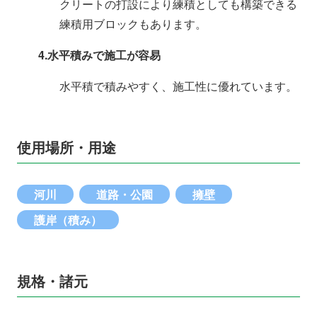
クリートの打設により練積としても構築できる
練積用ブロックもあります。
4.水平積みで施工が容易
水平積で積みやすく、施工性に優れています。
使用場所・用途
河川
道路・公園
擁壁
護岸（積み）
規格・諸元