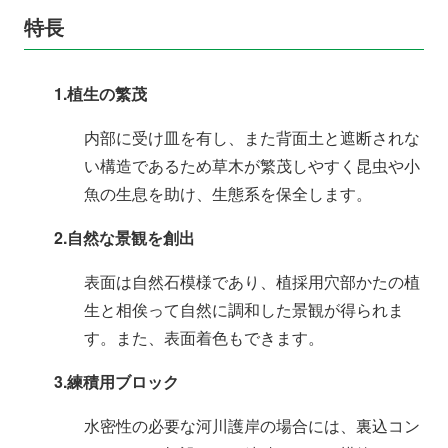
特長
1.植生の繁茂
内部に受け皿を有し、また背面土と遮断されな
い構造であるため草木が繁茂しやすく昆虫や小
魚の生息を助け、生態系を保全します。
2.自然な景観を創出
表面は自然石模様であり、植採用穴部かたの植
生と相俟って自然に調和した景観が得られま
す。また、表面着色もできます。
3.練積用ブロック
水密性の必要な河川護岸の場合には、裏込コン