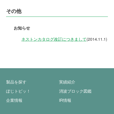
その他
お知らせ
ネストンカタログ改訂につきまして
(2014.11.1)
製品を探す
実績紹介
ぽじトピッ！
消波ブロック図鑑
企業情報
IR情報